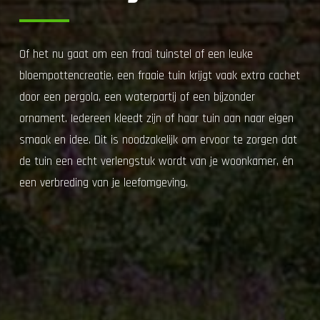
Of het nu gaat om een fraai tuinstel of een leuke
bloempottencreatie, een fraaie tuin krijgt vaak extra cachet
door een pergola, een waterpartij of een bijzonder
ornament. Iedereen kleedt zijn of haar tuin aan naar eigen
smaak en idee. Dit is noodzakelijk om ervoor te zorgen dat
de tuin een echt verlengstuk wordt van je woonkamer, én
een verbreding van je leefomgeving.